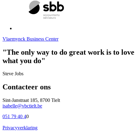
Vlaemynck Business Center
"The only way to do great work is to love
what you do"
Steve Jobs
Contacteer ons
Sint-Janstraat 185, 8700 Tielt
isabelle@vbctielt.be
051 79 40 4
0
Privacyverklaring